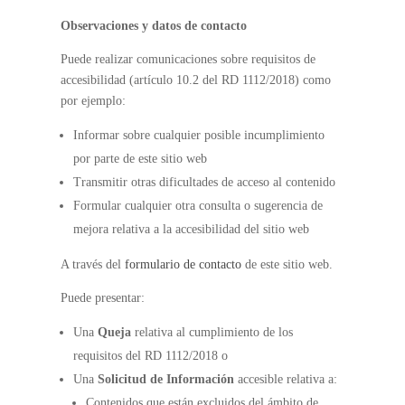
Observaciones y datos de contacto
Puede realizar comunicaciones sobre requisitos de
accesibilidad (artículo 10.2 del RD 1112/2018) como
por ejemplo:
Informar sobre cualquier posible incumplimiento
por parte de este sitio web
Transmitir otras dificultades de acceso al contenido
Formular cualquier otra consulta o sugerencia de
mejora relativa a la accesibilidad del sitio web
A través del
formulario de contacto
de este sitio web.
Puede presentar:
Una
Queja
relativa al cumplimiento de los
requisitos del RD 1112/2018 o
Una
Solicitud de Información
accesible relativa a:
Contenidos que están excluidos del ámbito de