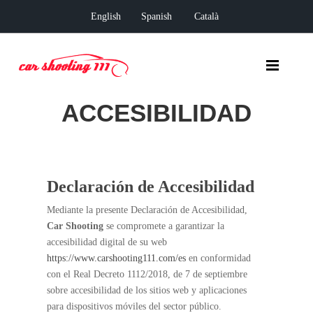
English
Spanish
Català
ACCESIBILIDAD
Declaración de Accesibilidad
Mediante la presente Declaración de Accesibilidad,
Car Shooting
se compromete a garantizar la
accesibilidad digital de su web
https://www.carshooting111.com/es
en conformidad
con el Real Decreto 1112/2018, de 7 de septiembre
sobre accesibilidad de los sitios web y aplicaciones
para dispositivos móviles del sector público.