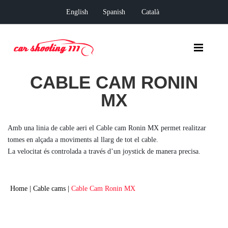
English
Spanish
Català
CABLE CAM RONIN
MX
Amb una linia de cable aeri el Cable cam Ronin MX permet realitzar
tomes en alçada a moviments al llarg de tot el cable.
La velocitat és controlada a través d’un joystick de manera precisa.
Home
|
Cable cams
|
Cable Cam Ronin MX