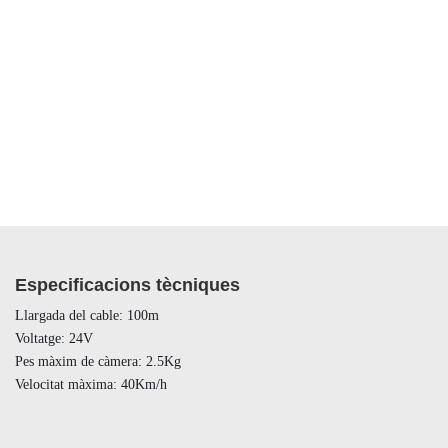
Especificacions tècniques
Llargada del cable: 100m
Voltatge: 24V
Pes màxim de càmera: 2.5Kg
Velocitat màxima: 40Km/h